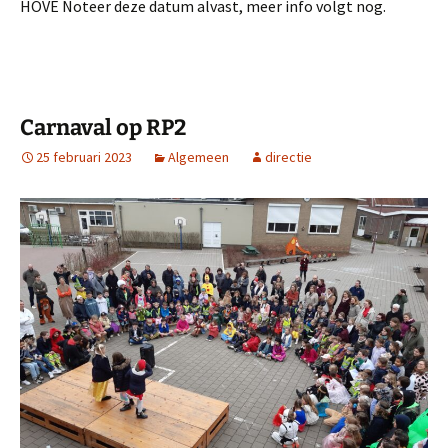
Carnaval op RP2
25 februari 2023
Algemeen
directie