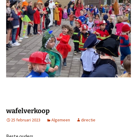
wafelverkoop
25 februari 2023
Algemeen
directie
Beste ouders