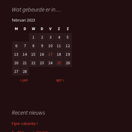
Wat gebeurde er in…
februari 2023
M
D
W
D
V
Z
Z
1
2
3
4
5
6
7
8
9
10
11
12
13
14
15
16
17
18
19
20
21
22
23
24
25
26
27
28
« jan
apr »
Recent nieuws
Fijne vakantie !