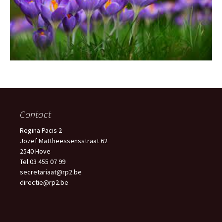
Contact
Regina Pacis 2
Jozef Mattheessensstraat 62
2540 Hove
Tel 03 455 07 99
secretariaat@rp2.be
directie@rp2.be