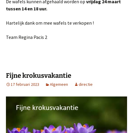
De wafels kunnen afgehaald worden op
vrijdag 24 maart
tussen 14 en 18 uur.
Hartelijk dank om mee wafels te verkopen !
Team Regina Pacis 2
Fijne krokusvakantie
17 februari 2023
Algemeen
directie