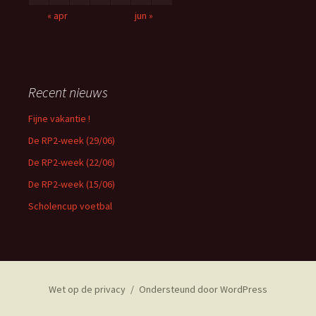
« apr
jun »
Recent nieuws
Fijne vakantie !
De RP2-week (29/06)
De RP2-week (22/06)
De RP2-week (15/06)
Scholencup voetbal
Wet op de privacy
Ondersteund door WordPress