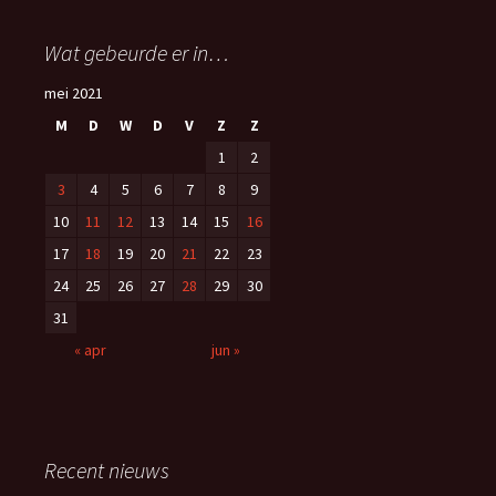
Wat gebeurde er in…
mei 2021
M
D
W
D
V
Z
Z
1
2
3
4
5
6
7
8
9
10
11
12
13
14
15
16
17
18
19
20
21
22
23
24
25
26
27
28
29
30
31
« apr
jun »
Recent nieuws