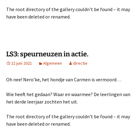
The root directory of the gallery couldn't be found – it may
have been deleted or renamed.
LS3: speurneuzen in actie.
22 juni 2021
Algemeen
directie
Oh nee! Nero’ke, het hondje van Carmen is vermoord…
Wie heeft het gedaan? Waar en waarmee? De leerlingen van
het derde leerjaar zochten het uit.
The root directory of the gallery couldn't be found – it may
have been deleted or renamed.